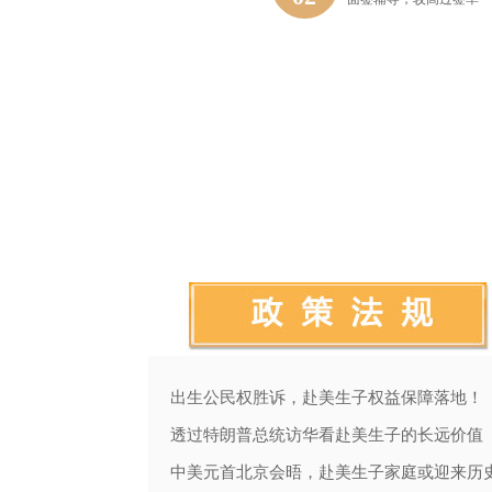
北京美国生孩子哪家月子中心好？2025年首选美福嘉儿
出生公民权胜诉，赴美生子权益保障落地！
你体验过看病产检不排队的轻松吗？美国生子了解一下
透过特朗普总统访华看赴美生子的长远价值
美国生子，与DIY相比，月子中心在月嫂和宝宝证件上更占绝对优势