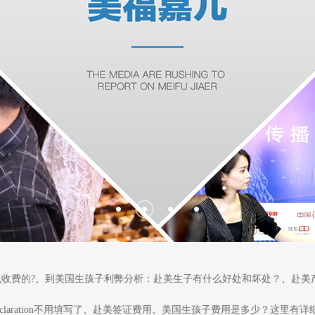
收费的?
、
到美国生孩子利弊分析：赴美生子有什么好处和坏处？
、
赴美
laration不用填写了
、
赴美签证费用
、
美国生孩子费用是多少？这里有详