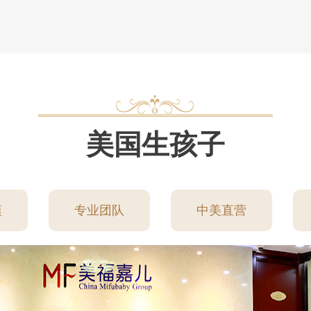
美国生孩子
模
专业团队
中美直营