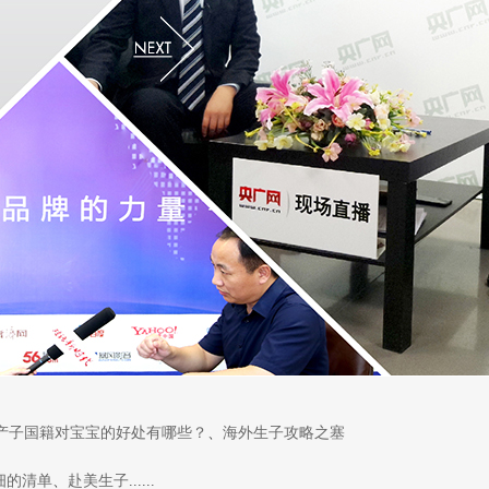
产子国籍对宝宝的好处有哪些？
、
海外生子攻略之塞
细的清单
、
赴美生子
......