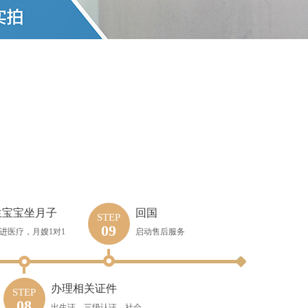
生宝宝坐月子
回国
STEP
09
进医疗，月嫂1对1
启动售后服务
办理相关证件
STEP
08
出生证、三级认证、社会