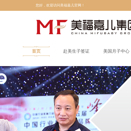
您好，欢迎访问美福嘉儿官网！
首页
赴美生子签证
美国月子中心