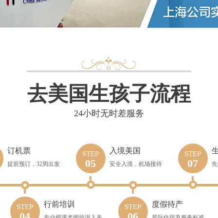
去美国生孩子流程
24小时无时差服务
订机票
入境美国
STEP
STEP
05
07
提前预订，32周出发
安全入境，机场接待
先
行前培训
度假待产
STEP
STEP
04
06
专业授课老师培训入关
星际住宿及服务标准