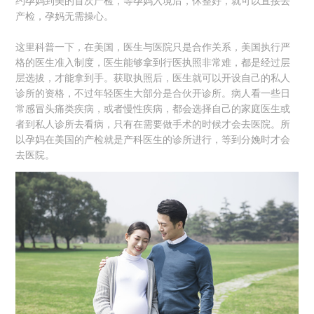
约孕妈到美的首次产检，等孕妈入境后，休整好，就可以直接去
产检，孕妈无需操心。
这里科普一下，在美国，医生与医院只是合作关系，美国执行严
格的医生准入制度，医生能够拿到行医执照非常难，都是经过层
层选拔，才能拿到手。获取执照后，医生就可以开设自己的私人
诊所的资格，不过年轻医生大部分是合伙开诊所。病人看一些日
常感冒头痛类疾病，或者慢性疾病，都会选择自己的家庭医生或
者到私人诊所去看病，只有在需要做手术的时候才会去医院。所
以孕妈在美国的产检就是产科医生的诊所进行，等到分娩时才会
去医院。