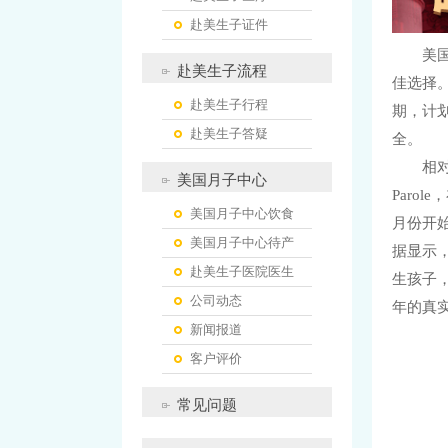
赴美生子证件
美国塞
赴美生子流程
佳选择
赴美生子行程
期，计
赴美生子答疑
全。
相对于
美国月子中心
Paro
美国月子中心饮食
月份开始
美国月子中心待产
据显示
赴美生子医院医生
生孩子
公司动态
年的真
新闻报道
客户评价
常见问题