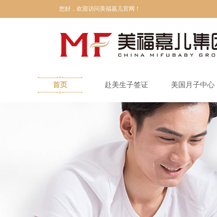
您好，欢迎访问美福嘉儿官网！
首页
赴美生子签证
美国月子中心