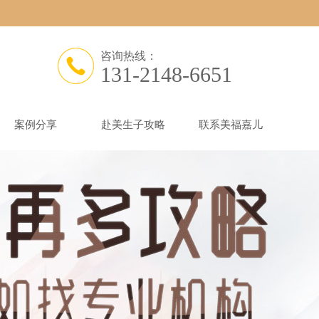
咨询热线：
131-2148-6651
案例分享
赴美生子攻略
联系美福嘉儿