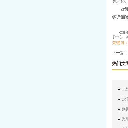
更轻松
欢
等详细
欢迎
子中心，
关键词：
上一篇：
热门文
二
尔
到
海