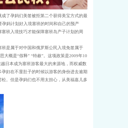
成了孕妈们美签被拒第二个获得美宝方式的最
要孕妈计划好入境塞班的时间和自己的预产
解塞班入境技巧才能保障塞班岛产子计划的周
班是属于对中国和俄罗斯公民入境免签属于
意思大概是“假释” “特赦”。这项政策是2009年10
经超越日本成为塞班游客最大的来源地，而权威数
多孕妇在不显肚子的时候以游客的身份进去逾期
时松。但是孕妈们也不用太担心，从美福嘉儿多