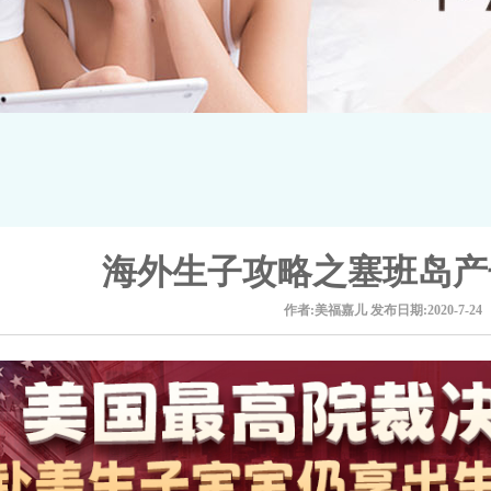
海外生子攻略之塞班岛产
作者:美福嘉儿
发布日期:2020-7-24