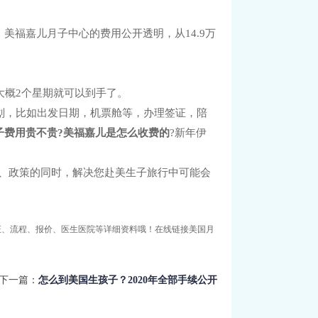
美福嘉儿月子中心的费用公开透明，从14.9万
大概2个星期就可以到手了。
划，比如出发日期，机票舱等，办理签证，陪
子费用贵不贵?美福嘉儿是怎么收费的
?新年伊
子福利、政策的同时，解决您赴美生子旅行中可能会
证、流程、报价、医生医院等详细资料哦！在线链接美国月
d下一篇：
怎么到美国生孩子？2020年全部手续公开