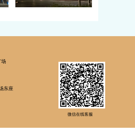
国事
赴美生子产前，妈妈在美国
成！
也多了这项检查
有美籍
孕妈妈们赴美生子为宝宝获取美籍优势的同时，
口…
当下的an全防护措施也很到位。通常，赴美生…
广场
场东座
微信在线客服