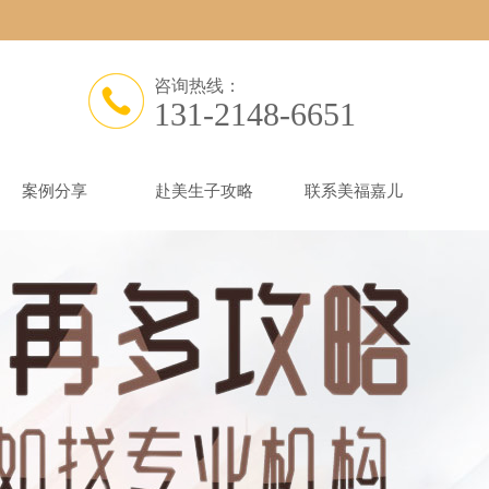
咨询热线：
131-2148-6651
案例分享
赴美生子攻略
联系美福嘉儿