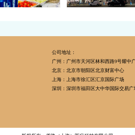
生子生活|感恩节聚餐
安排一家人赴美生子回
恩，分享一波热闹的感恩节现场，与美
宜，一切按计划顺利完
心情瞬间UP UP！感恩每一口味道，
美福嘉儿又帮助一个赴美生子家庭完成拥
那…
宝宝的心愿，现在工作人员已经把一家三
公司地址：
广州：广州市天河区林和西路9号耀中
北京：北京市朝阳区北京财富中心
上海：上海市徐汇区汇京国际广场
深圳：深圳市福田区大中华国际交易广