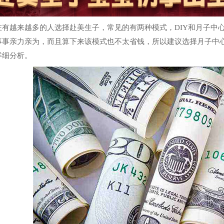
在有越来越多的人选择赴美生子，常见的有两种模式，DIY和月子中
事事亲力亲为，而且算下来该模式也不太省钱，所以建议选择月子中
详细分析。