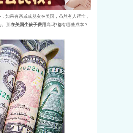
心，如果有亲戚或朋友在美国，虽然有人帮忙，
心。那
在美国生孩子费用
高吗?都有哪些成本？