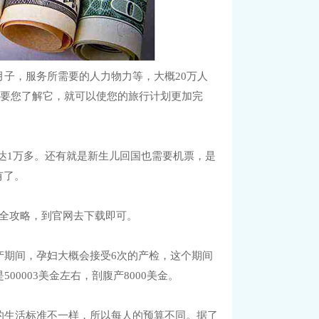
子，服务所需要的人力物力等，大概20万人
只要您了解它，就可以使您的旅行计划更加完
可达1万多。还有就是新生儿回国也需要机票，是
有了。
填写全攻略，到官网去下载即可。
产期间，孕妇大概会接受6次的产检，这个期间
0003美金左右，剖腹产8000美金。
的生活标准不一样，所以每人的预算不同。据了