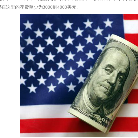
在这里的花费至少为3000到4000美元。