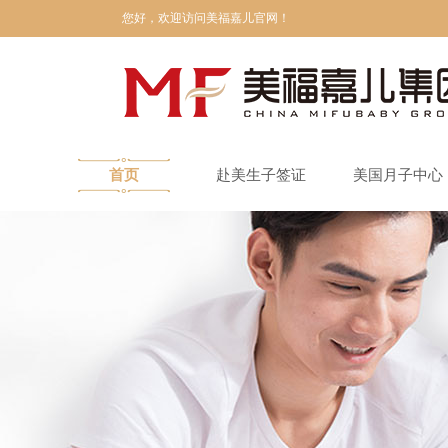
您好，欢迎访问美福嘉儿官网！
首页
赴美生子签证
美国月子中心