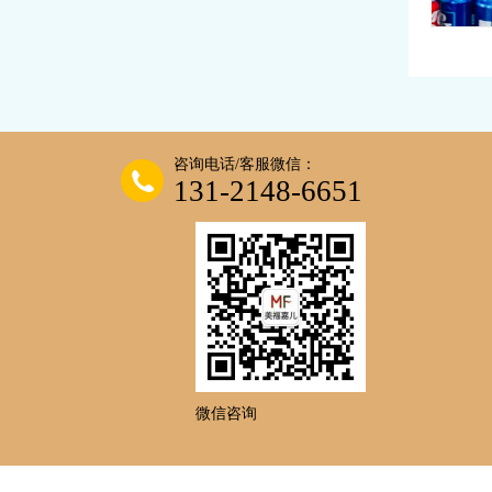
赴美
今日份感
食同框，
咨询电话/客服微信：
131-2148-6651
微信咨询