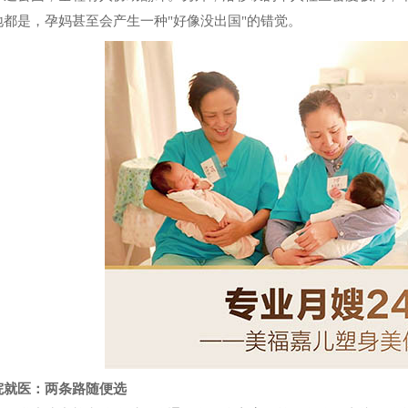
地都是，孕妈甚至会产生一种"好像没出国"的错觉。
院就医
：两条路随便选