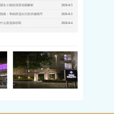
国生小孩的深层动因解析
2026-8-5
指南：孕妈舒适出行的关键细节
2026-8-5
什么首选洛杉矶
2026-8-4
国事
赴美生子产前，妈妈在美国
成！
也多了这项检查
有美籍
孕妈妈们赴美生子为宝宝获取美籍优势的同时，
口…
当下的an全防护措施也很到位。通常，赴美生…