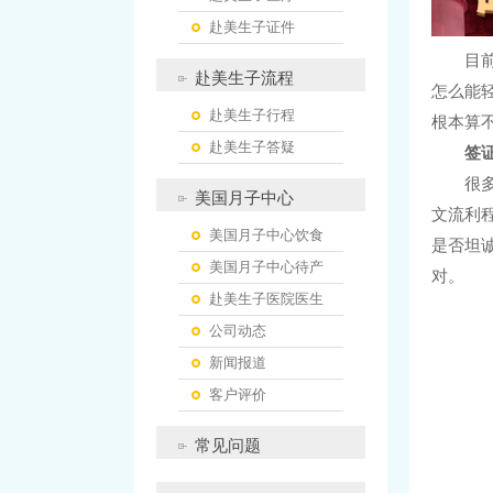
赴美生子证件
目
赴美生子流程
怎么能
赴美生子行程
根本算
赴美生子答疑
签
很
美国月子中心
文流利
美国月子中心饮食
是否坦
美国月子中心待产
对。
赴美生子医院医生
公司动态
新闻报道
客户评价
常见问题