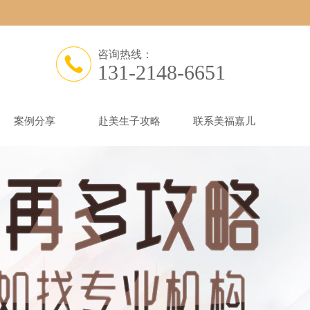
咨询热线：
131-2148-6651
案例分享
赴美生子攻略
联系美福嘉儿