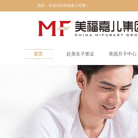
您好，欢迎访问美福嘉儿官网！
首页
赴美生子签证
美国月子中心