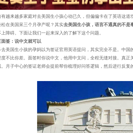
前有越来越多家庭对去美国生小孩心动已久，但偏偏卡在了英语这道
轻松在美国呆三个月孕产呢？其实
去美国生小孩，语言不通真的不是
不上障碍。下面让我们一起来深入的了解下这个问题。
证面签：说中文就
可以
多去美国生小孩的孕妈以为签证官用英语提问，其实完全不是。中国
程度不比你差。面签时你说中文，他用中文问，全程无缝对接。真正
诚。月子中心的签证老师会提前帮你梳理好问答逻辑，然后进行反复