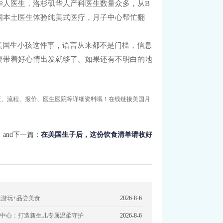
华人医生，洛杉矶华人产科医生数量众多，从B
国本土医生体验纯美式医疗，月子中心帮忙翻
美国生小孩这件事，语言从来都不是门槛，信息
要带着好心情出发就够了。如果还有不明白的地
证、流程、报价、医生医院等详细资料哦！在线链接美国月
and下一篇：
在美国生子后，这份饮食清单请收好
边游玩+品尝美食
2026-8-6
中心：打造新生儿专属温柔守护
2026-8-6