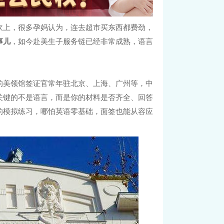
坎上，很多孕妈认为，连去超市买东西都费劲，
事儿
，如今赴美生子服务链已经非常成熟，语言
的美领馆签证官常年驻北京、上海、广州等，中
关键的不是语言，而是你的材料是否齐全、回答
的模拟练习，哪怕英语零基础，面签也能从容应