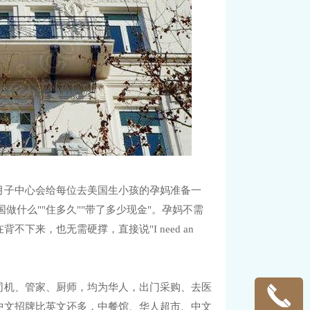
月子中心会给每位去美国生小孩的孕妈准备一
做什么""住多久""带了多少现金"。孕妈不需
来，也无需硬撑，直接说"I need an
司机、管家、厨师，均为华人，出门采购、去医
中文招牌比英文还多，中餐馆、华人超市、中文