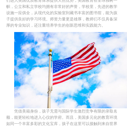
们进入美国优质教育体系提供天然优势，美国教育在全球独树一
帜，公立和私立学校均拥有非常好的声誉，学校里，先进的教学
设施一应俱全，从现代化的实验室到藏书丰富的图书馆，能为孩
子提供良好的学习环境。师资力量更是雄厚，教师们不仅具备深
厚的专业知识，还注重培养学生的创新思维和实践能力。
凭借美籍身份，孩子无需与国际学生激烈竞争有限的录取名
额，能更轻松地进入心仪的学府。而且，美国多元化的教育环境
如同一个丰富多彩的文化宝库，孩子在这里可以接触到来自世界