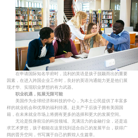
在申请国际知名学府时，流利的英语是孩子脱颖而出的重要
因素，在进入跨国企业工作时，良好的英语沟通能力更是他们展
现才华、实现职业梦想的有力武器。
职业机遇，拓展无限可能
美国作为全球经济和科技的中心，为本土公民提供了丰富多
样的就业机会和优厚的福利待遇。赴美产子后孩子拥有美国国
籍，在未来就业市场上将拥有更多的选择和更大的发展空间。
无论是投身前沿的科技领域、充满活力的金融行业，还是追
求艺术梦想，孩子都能在这里找到适合自己的发展平台，获得广
阔的晋升空间，书写属于自己的辉煌人生篇章。