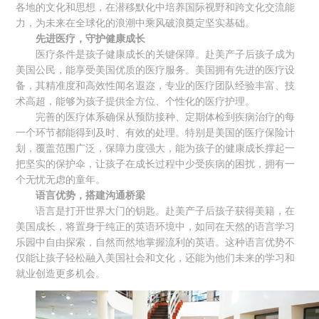
各地的文化和思想，在潜移默化中培养国际视野和跨文化交流能
力，为未来在全球化的浪潮中乘风破浪奠定坚实基础。
先进医疗，守护健康成长
医疗条件是孩子健康成长的关键保障。赴美产子后孩子成为
美国公民，能享受美国优质的医疗服务。美国拥有先进的医疗设
备，其精准度和高效性闻名遐迩，专业的医疗团队经验丰富、技
术高超，能够为孩子提供全方位、个性化的医疗护理。
完善的医疗体系确保从预防接种、定期体检到疾病治疗的每
一个环节都能得到及时、有效的处理。特别是美国的医疗保险计
划，覆盖范围广泛，保障力度强大，能为孩子的健康成长撑起一
把坚实的保护伞，让孩子在成长过程中少受疾病的困扰，拥有一
个无忧无虑的童年。
语言优势，搭建沟通桥梁
语言是打开世界大门的钥匙。赴美产子后孩子获得美籍，在
美国成长，将置身于纯正的英语环境中，如同在天然的语言学习
乐园中自由探索，自然而然地掌握流利的英语。这种语言优势不
仅能让孩子轻松融入美国社会和文化，还能为他们未来的学习和
就业创造更多机会。