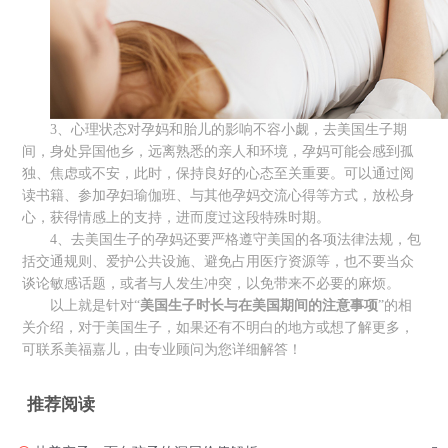
3、心理状态对孕妈和胎儿的影响不容小觑，去美国生子期
间，身处异国他乡，远离熟悉的亲人和环境，孕妈可能会感到孤
独、焦虑或不安，此时，保持良好的心态至关重要。可以通过阅
读书籍、参加孕妇瑜伽班、与其他孕妈交流心得等方式，放松身
心，获得情感上的支持，进而度过这段特殊时期。
4、去美国生子的孕妈还要严格遵守美国的各项法律法规，包
括交通规则、爱护公共设施、避免占用医疗资源等，也不要当众
谈论敏感话题，或者与人发生冲突，以免带来不必要的麻烦。
以上就是针对“
美国生子时长与在美国期间的注意事项
”的相
关介绍，对于美国生子，如果还有不明白的地方或想了解更多，
可联系美福嘉儿，由专业顾问为您详细解答！
推荐阅读