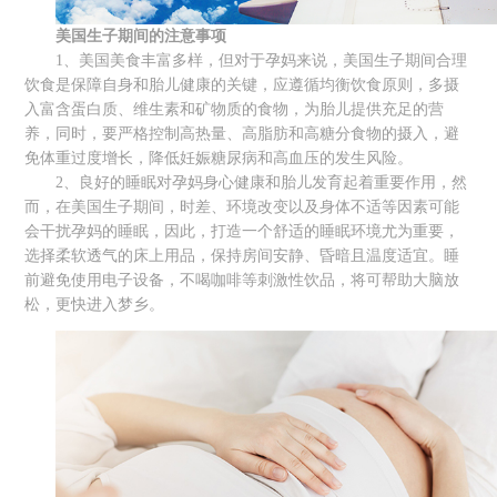
美国生子期间
的
注意事项
1、美国美食丰富多样，但对于孕妈来说，美国生子期间合理
饮食是保障自身和胎儿健康的关键，应遵循均衡饮食原则，多摄
入富含蛋白质、维生素和矿物质的食物，为胎儿提供充足的营
养，同时，要严格控制高热量、高脂肪和高糖分食物的摄入，避
免体重过度增长，降低妊娠糖尿病和高血压的发生风险。
2、良好的睡眠对孕妈身心健康和胎儿发育起着重要作用，然
而，在美国生子期间，时差、环境改变以及身体不适等因素可能
会干扰孕妈的睡眠，因此，打造一个舒适的睡眠环境尤为重要，
选择柔软透气的床上用品，保持房间安静、昏暗且温度适宜。睡
前避免使用电子设备，不喝咖啡等刺激性饮品，将可帮助大脑放
松，更快进入梦乡。