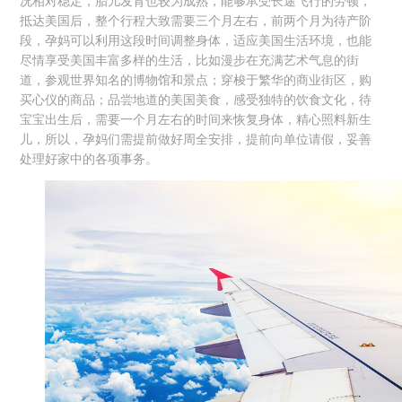
况相对稳定，胎儿发育也较为成熟，能够承受长途飞行的劳顿，
抵达美国后，整个行程大致需要三个月左右，前两个月为待产阶
段，孕妈可以利用这段时间调整身体，适应美国生活环境，也能
尽情享受美国丰富多样的生活，比如漫步在充满艺术气息的街
道，参观世界知名的博物馆和景点；穿梭于繁华的商业街区，购
买心仪的商品；品尝地道的美国美食，感受独特的饮食文化，待
宝宝出生后，需要一个月左右的时间来恢复身体，精心照料新生
儿，所以，孕妈们需提前做好周全安排，提前向单位请假，妥善
处理好家中的各项事务。