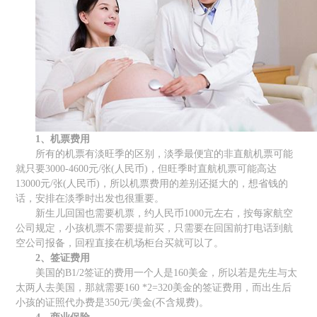
1、机票费用
所有的机票有淡旺季的区别，淡季最便宜的非直航机票可能
就只要3000-4600元/张(人民币)，但旺季时直航机票可能高达
13000元/张(人民币)，所以机票费用的差别还挺大的，想省钱的
话，安排在淡季时出发也很重要。
新生儿回国也需要机票，约人民币1000元左右，按每家航空
公司规定，小孩机票不需要提前买，只需要在回国前打电话到航
空公司报备，回程直接在机场柜台买就可以了。
2、签证费用
美国的B1/2签证的费用一个人是160美金，所以若是先生与太
太两人去美国，那就需要160 *2=320美金的签证费用，而出生后
小孩的证照代办费是350元/美金(不含规费)。