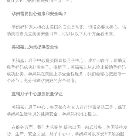
最让人担心的问题是疫情的安全性。
孕妇需要担心健康和安全吗？
孕妈妈和家人担心去美国的安全是常识，但没必要太担心。借
助美福嘉儿去美国安全可靠，可以从以下几个方面看出来。
美福嘉儿为您提供安全性
美福嘉儿月子中心是美国直接月子中心，成立30多年，帮助无
数孕妈妈成功赴美生子。疫情下，美福嘉儿从未停止帮助孕妈妈
成功赴美。孕妈妈在美国上享受全程服务，我们会精心把握每一
个环节，充分保障孕妈妈的安全健康。
直销月子中心服务质量保证
美福嘉儿月子中心，每天都会有专人进行消毒清洁工作，保证
孕妈妈生活环境的健康安全，孕妈妈不用太担心。
在服务方面，我们力求完美:提供出国一站式服务，美国等待发
货、生产、安全回国。月子中心中，孕妈妈可以享受VIP般的服