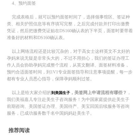
4、预约面签
完成表格后，就可以预约面签时间了，选择领事馆区、签证种
类、相关护照信息等有序填写完整，之后完成付款并打印出缴费
凭证，然后把缴费凭证贴在DS160确认表的下半页，面签时要带着
准备好的材料和DS160确认表。
以上网络流程还是比较冗杂的，对于高女士这样英文不太好的
孕妈来说无疑是非常头大的，不过不用担心，我们的签证办理工
作人员会协助孕妈完成整个流程，从英文翻译、面签材料准备，
预约合适面签时间，到1V1专业面签指导和注意事项提醒，每一步
都有专业人员悉心指导，保障孕妈顺利过签。
以上是给大家介绍的
，美签网上申请流程有哪些？
，
到美国生子
我们美福嘉儿专注赴美生子咨询服务！为中国家庭提供赴美生子
前期咨询、美国签证办理、美国待产、美宝回国后续服务等咨询
服务，已成功服务数千名中国妈妈赴美生子。
推荐阅读