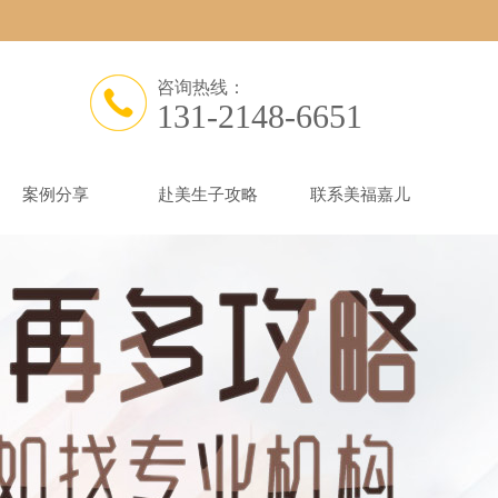
咨询热线：
131-2148-6651
案例分享
赴美生子攻略
联系美福嘉儿