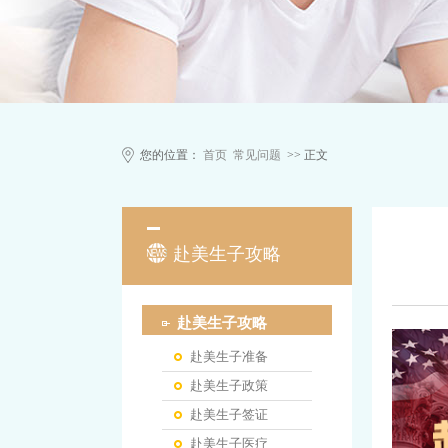
您的位置：
首页
常见问题
>> 正文
赴美生子攻略
赴美生子攻略
赴美生子准备
赴美生子政策
赴美生子签证
赴美生子医疗