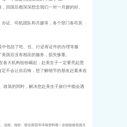
业，回国后都深深想念我们一对一月嫂的好。
、办证、司机团队和月嫂等，各个部门各司其
其中包括了吃、住、行还有证件的办理等服
了美国后没有相应的服务，损失惨重。
在各大机构纷纷崛起，赴美生子一定要亮起慧
肯定不会让你后悔，想了解细节的朋友赶紧来咨
子福利、政策的同时，解决您赴美生子旅行中能会遇
证、流程、报价、医生医院等详细资料哦！在线链接美国月