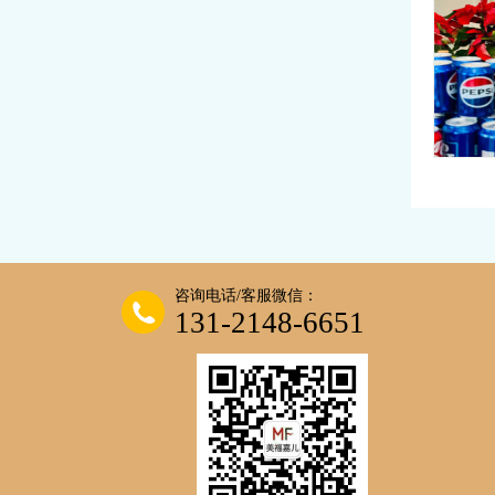
赴美
今日份感
食同框，
咨询电话/客服微信：
131-2148-6651