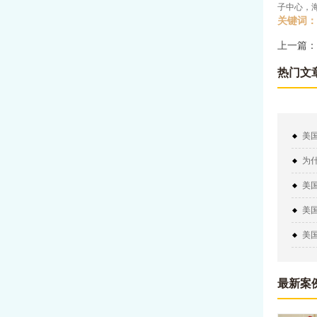
子中心，
关键词：
上一篇：
热门文
美
为
美
美
美
最新案