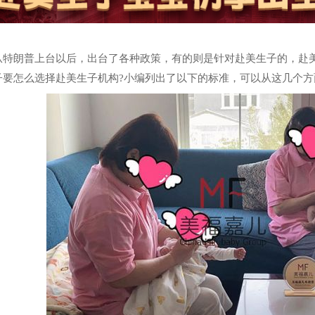
从特朗普上台以后，出台了各种政策，有的则是针对赴美生子的，赴美
子要怎么选择赴美生子机构?小编列出了以下的标准，可以从这几个方