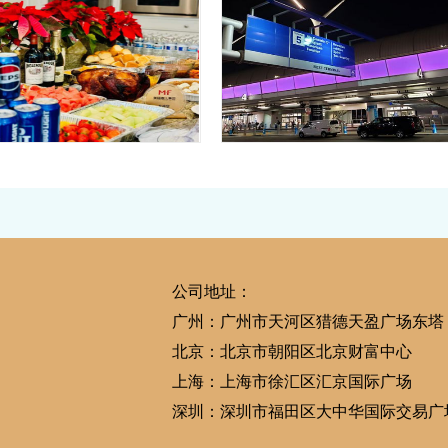
生子生活|感恩节聚餐
安排一家人赴美生子回
恩，分享一波热闹的感恩节现场，与美
宜，一切按计划顺利完
心情瞬间UP UP！感恩每一口味道，
美福嘉儿又帮助一个赴美生子家庭完成拥
那…
宝宝的心愿，现在工作人员已经把一家三
公司地址：
广州：广州市天河区猎德天盈广场东塔
北京：北京市朝阳区北京财富中心
上海：上海市徐汇区汇京国际广场
深圳：深圳市福田区大中华国际交易广