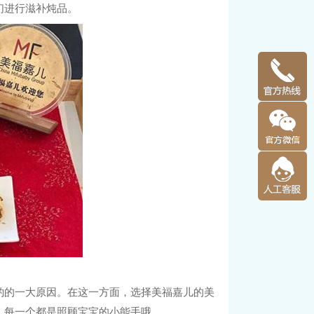
们进行滋补炖品。
酌的一大原因。在这一方面，选择美福嘉儿的美
，每一个都是照顾宝宝的小能手哦。