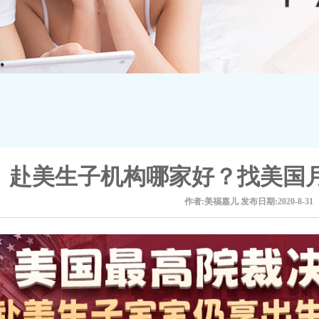
赴美生子机构哪家好？找美国
作者:美福嘉儿
发布日期:2020-8-31