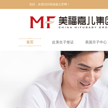
您好，欢迎访问美福嘉儿官网！
首页
赴美生子签证
美国月子中心