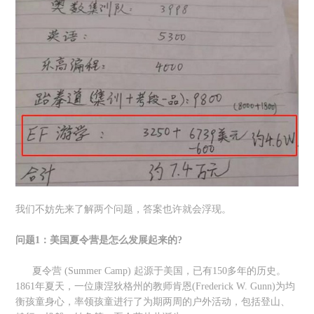
我们不妨先来了解两个问题，答案也许就会浮现。
问题1：美国夏令营是怎么发展起来的?
夏令营 (Summer Camp) 起源于美国，已有150多年的历史。
1861年夏天，一位康涅狄格州的教师肯恩(Frederick W. Gunn)为均
衡孩童身心，率领孩童进行了为期两周的户外活动，包括登山、